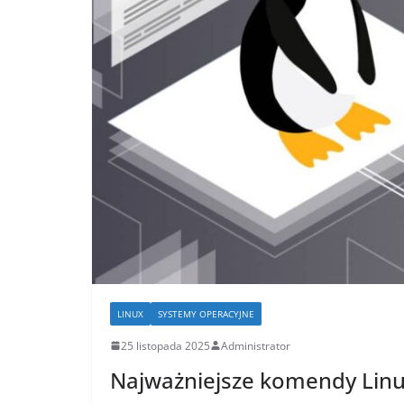
LINUX
SYSTEMY OPERACYJNE
25 listopada 2025
Administrator
Najważniejsze komendy Linu