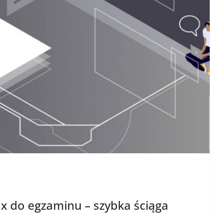
x do egzaminu – szybka ściąga