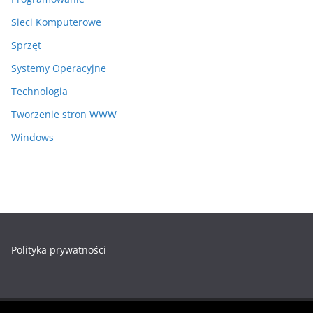
Sieci Komputerowe
Sprzęt
Systemy Operacyjne
Technologia
Tworzenie stron WWW
Windows
Polityka prywatności