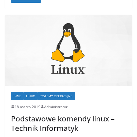
INNE
LINUX
SYSTEMY OPERACYJNE
18 marca 2019
Administrator
Podstawowe komendy linux –
Technik Informatyk