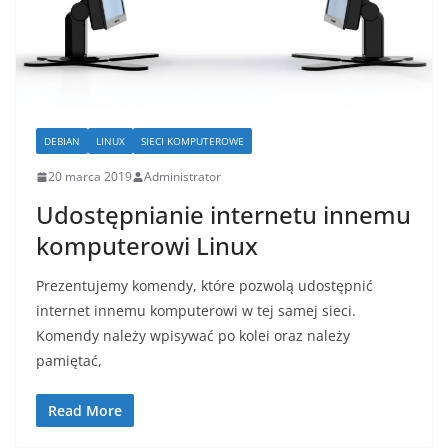
DEBIAN
LINUX
SIECI KOMPUTEROWE
20 marca 2019
Administrator
Udostępnianie internetu innemu
komputerowi Linux
Prezentujemy komendy, które pozwolą udostępnić
internet innemu komputerowi w tej samej sieci.
Komendy należy wpisywać po kolei oraz należy
pamiętać,
Read More