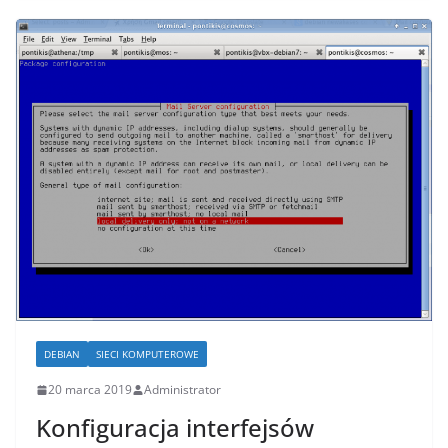
DEBIAN
SIECI KOMPUTEROWE
20 marca 2019
Administrator
Konfiguracja interfejsów