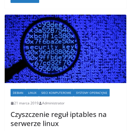
DEBIAN
LINUX
SIECI KOMPUTEROWE
SYSTEMY OPERACYJNE
21 marca 2019
Administrator
Czyszczenie reguł iptables na
serwerze linux