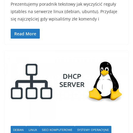
Prezentujemy poradnik tekstowy jak wyczyścić reguły
iptables na serwerze linux (debian, ubuntu). Przydaje
się najczęściej gdy wpisaliśmy złe komendy i
Read More
DEBIAN
LINUX
SIECI KOMPUTEROWE
SYSTEMY OPERACYJNE