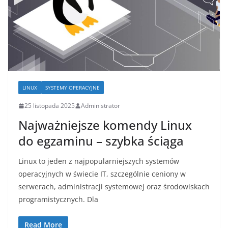
LINUX
SYSTEMY OPERACYJNE
25 listopada 2025
Administrator
Najważniejsze komendy Linux
do egzaminu – szybka ściąga
Linux to jeden z najpopularniejszych systemów
operacyjnych w świecie IT, szczególnie ceniony w
serwerach, administracji systemowej oraz środowiskach
programistycznych. Dla
Read More