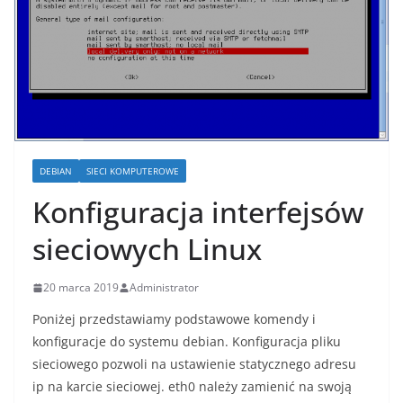
DEBIAN
SIECI KOMPUTEROWE
Konfiguracja interfejsów
sieciowych Linux
20 marca 2019
Administrator
Poniżej przedstawiamy podstawowe komendy i
konfiguracje do systemu debian. Konfiguracja pliku
sieciowego pozwoli na ustawienie statycznego adresu
ip na karcie sieciowej. eth0 należy zamienić na swoją