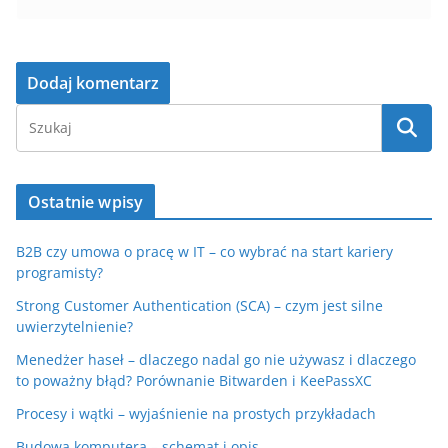
Ostatnie wpisy
B2B czy umowa o pracę w IT – co wybrać na start kariery
programisty?
Strong Customer Authentication (SCA) – czym jest silne
uwierzytelnienie?
Menedżer haseł – dlaczego nadal go nie używasz i dlaczego
to poważny błąd? Porównanie Bitwarden i KeePassXC
Procesy i wątki – wyjaśnienie na prostych przykładach
Budowa komputera – schemat i opis