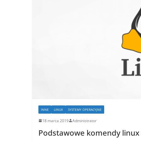
INNE
LINUX
SYSTEMY OPERACYJNE
18 marca 2019
Administrator
Podstawowe komendy linux 