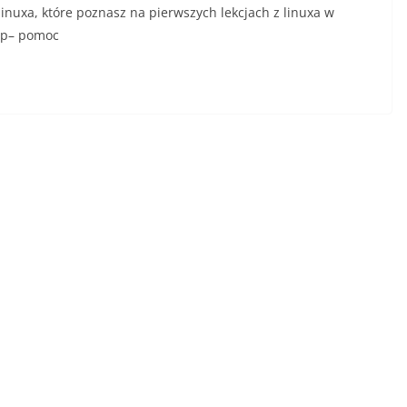
uxa, które poznasz na pierwszych lekcjach z linuxa w
elp– pomoc