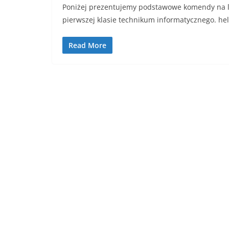
Poniżej prezentujemy podstawowe komendy na lin
pierwszej klasie technikum informatycznego. h
Read More