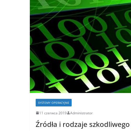
SYSTEMY OPERACYJNE
11 czerwca 2019
Administrator
Źródła i rodzaje szkodliwe