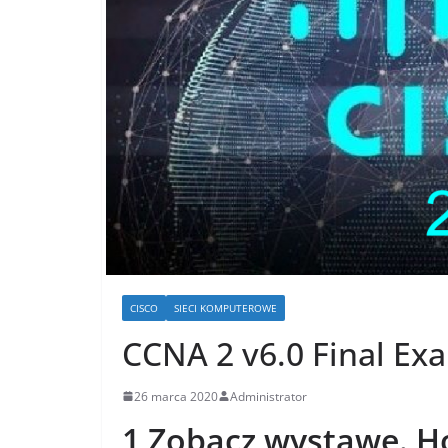
CISCO
SIECI KOMPUTEROWE
CCNA 2 v6.0 Final Ex
26 marca 2020
Administrator
1 Zobacz wystawę. Ho