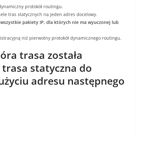
dynamiczny protokół routingu.
ele tras statycznych na jeden adres docelowy.
 wszystkie pakiety IP, dla których nie ma wyuczonej lub
istracyjną niż pierwotny protokół dynamicznego routingu.
óra trasa została
trasa statyczna do
y użyciu adresu następnego