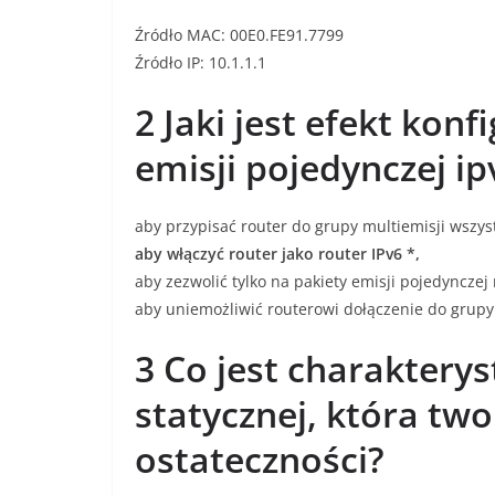
Źródło MAC: 00E0.FE91.7799
Źródło IP: 10.1.1.1
2 Jaki jest efekt konf
emisji pojedynczej ip
aby przypisać router do grupy multiemisji wszys
aby włączyć router jako router IPv6 *,
aby zezwolić tylko na pakiety emisji pojedynczej
aby uniemożliwić routerowi dołączenie do grupy
3 Co jest charakterys
statycznej, która tw
ostateczności?