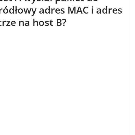
 źródłowy adres MAC i adres
trze na host B?