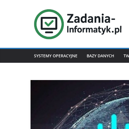
Przejdź
do
treści
SYSTEMY OPERACYJNE
BAZY DANYCH
TW