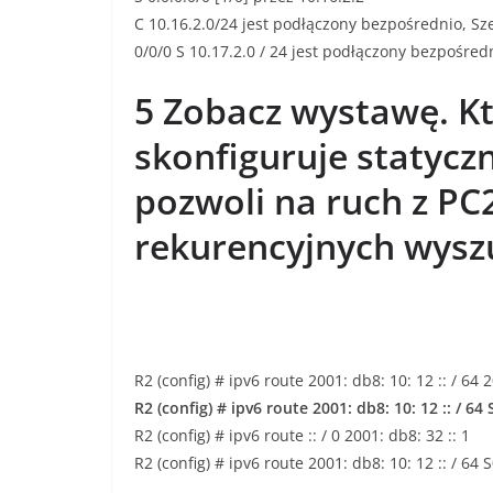
C 10.16.2.0/24 jest podłączony bezpośrednio, S
0/0/0 S 10.17.2.0 / 24 jest podłączony bezpośredn
5 Zobacz wystawę. K
skonfiguruje statyczn
pozwoli na ruch z PC
rekurencyjnych wysz
R2 (config) # ipv6 route 2001: db8: 10: 12 :: / 64 2
R2 (config) # ipv6 route 2001: db8: 10: 12 :: / 64 
R2 (config) # ipv6 route :: / 0 2001: db8: 32 :: 1
R2 (config) # ipv6 route 2001: db8: 10: 12 :: / 64 S