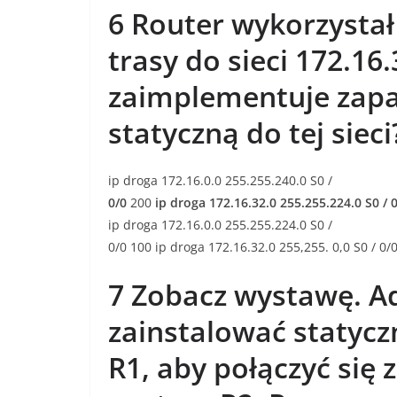
6 Router wykorzystał
trasy do sieci 172.16
zaimplementuje zap
statyczną do tej sieci
ip droga 172.16.0.0 255.255.240.0 S0 /
0/0
200
ip droga 172.16.32.0 255.255.224.0 S0 / 
ip droga 172.16.0.0 255.255.224.0 S0 /
0/0 100 ip droga 172.16.32.0 255,255. 0,0 S0 / 0/
7 Zobacz wystawę. A
zainstalować statycz
R1, aby połączyć się 