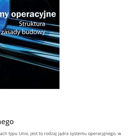
nego
ch typu Unix, jest to rodzaj jądra systemu operacyjnego, w