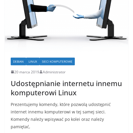
DEBIAN
LINUX
SIECI KOMPUTEROWE
20 marca 2019
Administrator
Udostępnianie internetu innemu
komputerowi Linux
Prezentujemy komendy, które pozwolą udostępnić
internet innemu komputerowi w tej samej sieci.
Komendy należy wpisywać po kolei oraz należy
pamiętać,