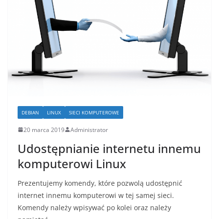
DEBIAN
LINUX
SIECI KOMPUTEROWE
20 marca 2019
Administrator
Udostępnianie internetu innemu
komputerowi Linux
Prezentujemy komendy, które pozwolą udostępnić
internet innemu komputerowi w tej samej sieci.
Komendy należy wpisywać po kolei oraz należy