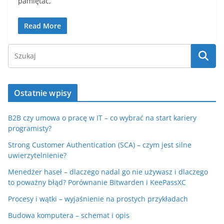
pamiętać,
Read More
Ostatnie wpisy
B2B czy umowa o pracę w IT – co wybrać na start kariery
programisty?
Strong Customer Authentication (SCA) – czym jest silne
uwierzytelnienie?
Menedżer haseł – dlaczego nadal go nie używasz i dlaczego
to poważny błąd? Porównanie Bitwarden i KeePassXC
Procesy i wątki – wyjaśnienie na prostych przykładach
Budowa komputera – schemat i opis