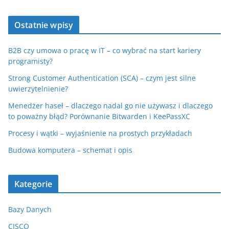
Ostatnie wpisy
B2B czy umowa o pracę w IT – co wybrać na start kariery
programisty?
Strong Customer Authentication (SCA) – czym jest silne
uwierzytelnienie?
Menedżer haseł – dlaczego nadal go nie używasz i dlaczego
to poważny błąd? Porównanie Bitwarden i KeePassXC
Procesy i wątki – wyjaśnienie na prostych przykładach
Budowa komputera – schemat i opis
Kategorie
Bazy Danych
CISCO