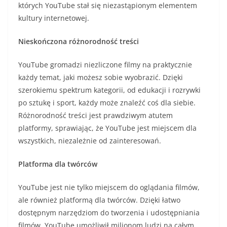
których YouTube stał się niezastąpionym elementem
kultury internetowej.
Nieskończona różnorodność treści
YouTube gromadzi niezliczone filmy na praktycznie
każdy temat, jaki możesz sobie wyobrazić. Dzięki
szerokiemu spektrum kategorii, od edukacji i rozrywki
po sztukę i sport, każdy może znaleźć coś dla siebie.
Różnorodność treści jest prawdziwym atutem
platformy, sprawiając, że YouTube jest miejscem dla
wszystkich, niezależnie od zainteresowań.
Platforma dla twórców
YouTube jest nie tylko miejscem do oglądania filmów,
ale również platformą dla twórców. Dzięki łatwo
dostępnym narzędziom do tworzenia i udostępniania
filmów, YouTube umożliwił milionom ludzi na całym