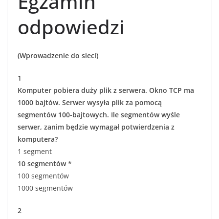
Egzamin
odpowiedzi
(Wprowadzenie do sieci)
1
Komputer pobiera duży plik z serwera. Okno TCP ma
1000 bajtów. Serwer wysyła plik za pomocą
segmentów 100-bajtowych. Ile segmentów wyśle ​​
serwer, zanim będzie wymagał potwierdzenia z
komputera?
1 segment
10 segmentów *
100 segmentów
1000 segmentów
2