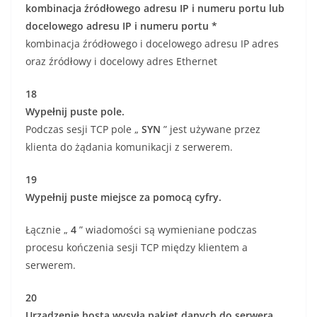
kombinacja źródłowego adresu IP i numeru portu lub
docelowego adresu IP i numeru portu *
kombinacja źródłowego i docelowego adresu IP adres
oraz źródłowy i docelowy adres Ethernet
18
Wypełnij puste pole.
Podczas sesji TCP pole „
SYN
” jest używane przez
klienta do żądania komunikacji z serwerem.
19
Wypełnij puste miejsce za pomocą cyfry.
Łącznie „
4
” wiadomości są wymieniane podczas
procesu kończenia sesji TCP między klientem a
serwerem.
20
Urządzenie hosta wysyła pakiet danych do serwera