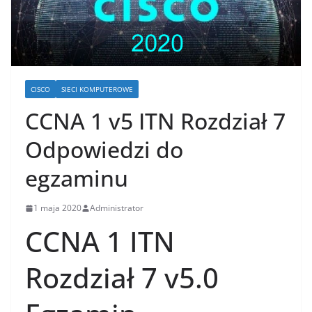
CISCO
SIECI KOMPUTEROWE
CCNA 1 v5 ITN Rozdział 7
Odpowiedzi do
egzaminu
1 maja 2020
Administrator
CCNA 1 ITN
Rozdział 7 v5.0