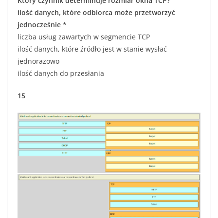
Który czynnik determinuje rozmiar okna TCP?
ilość danych, które odbiorca może przetworzyć
jednocześnie *
liczba usług zawartych w segmencie TCP
ilość danych, które źródło jest w stanie wysłać
jednorazowo
ilość danych do przesłania
15