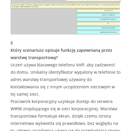
5
Który scenariusz opisuje funkcję zapewnianą przez
warstwę transportową?
Uczeń używa klasowego telefonu VoIP, aby zadzwonić
do domu. Unikalny identyfikator wypalony w telefonie to
adres warstwy transportowej używany do
kontaktowania się z innym urządzeniem sieciowym w
tej samej sieci.
Pracownik korporacyjny uzyskuje dostęp do serwera
WWW znajdującego się w sieci korporacyjnej. Warstwa
transportowa formatuje ekran, dzięki czemu strona
internetowa wyświetla się prawidłowo, bez względu na
to, jakiego urządzenia używa się do przeglądania strony