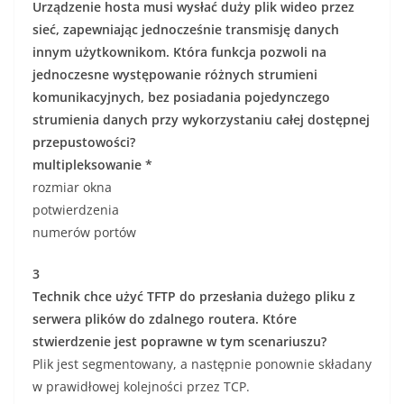
Urządzenie hosta musi wysłać duży plik wideo przez
sieć, zapewniając jednocześnie transmisję danych
innym użytkownikom. Która funkcja pozwoli na
jednoczesne występowanie różnych strumieni
komunikacyjnych, bez posiadania pojedynczego
strumienia danych przy wykorzystaniu całej dostępnej
przepustowości?
multipleksowanie *
rozmiar okna
potwierdzenia
numerów portów
3
Technik chce użyć TFTP do przesłania dużego pliku z
serwera plików do zdalnego routera. Które
stwierdzenie jest poprawne w tym scenariuszu?
Plik jest segmentowany, a następnie ponownie składany
w prawidłowej kolejności przez TCP.