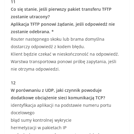
11
Co się stanie, jeśli pierwszy pakiet transferu TFTP
zostanie utracony?
Aplikacja TFTP ponowi żądanie, jeśli odpowiedź nie
zostanie odebrana. *
Router następnego skoku lub brama domyślna
dostarczy odpowiedź z kodem błędu.
Klient będzie czekać w nieskończoność na odpowiedź.
Warstwa transportowa ponowi próbę zapytania, jeśli
nie otrzyma odpowiedzi.
12
W porównaniu z UDP, jaki czynnik powoduje
dodatkowe obciążenie sieci komunikacją TCP?
identyfikacja aplikacji na podstawie numeru portu
docelowego
błąd sumy kontrolnej wykrycie
hermetyzacji w pakietach IP