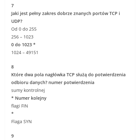
7
Jaki jest pełny zakres dobrze znanych portów TCP i
UDP?
Od 0 do 255
256 – 1023
0 do 1023 *
1024 – 49151
8
Które dwa pola nagłówka TCP służą do potwierdzenia
odbioru danych?
numer potwierdzenia
sumy kontrolnej
*
Numer kolejny
flagi FIN
*
Flaga SYN
9