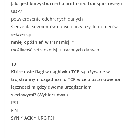
Jaka jest korzystna cecha protokołu transportowego
UDP?
potwierdzenie odebranych danych
śledzenia segmentów danych przy użyciu numerów
sekwencji
mniej opóźnień w transmisji *
możliwość retransmisji utraconych danych
10
Które dwie flagi w nagłówku TCP są używane w
trójstronnym uzgadnianiu TCP w celu ustanowienia
łączności między dwoma urządzeniami
sieciowymi? (Wybierz dwa.)
RST
FIN
SYN *
ACK *
URG PSH