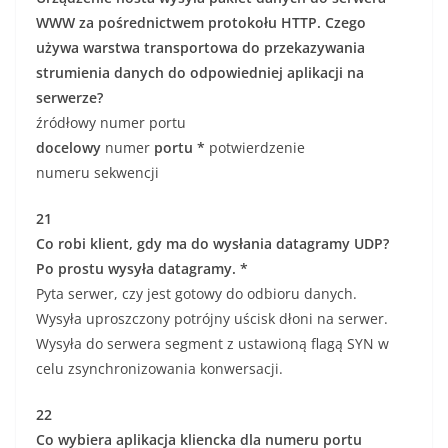
WWW za pośrednictwem protokołu HTTP. Czego
używa warstwa transportowa do przekazywania
strumienia danych do odpowiedniej aplikacji na
serwerze?
źródłowy numer portu
docelowy
numer
portu *
potwierdzenie
numeru sekwencji
21
Co robi klient, gdy ma do wysłania datagramy UDP?
Po prostu wysyła datagramy. *
Pyta serwer, czy jest gotowy do odbioru danych.
Wysyła uproszczony potrójny uścisk dłoni na serwer.
Wysyła do serwera segment z ustawioną flagą SYN w
celu zsynchronizowania konwersacji.
22
Co wybiera aplikacja kliencka dla numeru portu