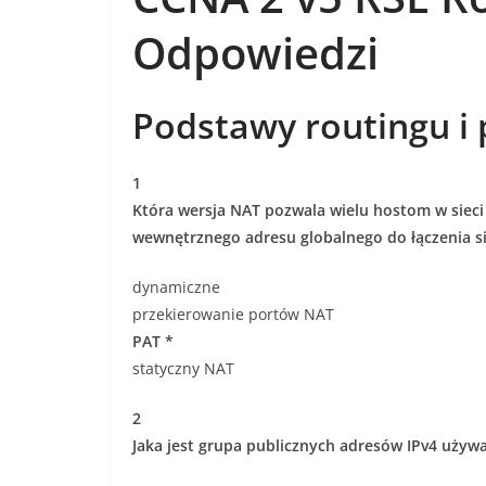
Odpowiedzi
Podstawy routingu i 
1
Która wersja NAT pozwala wielu hostom w siec
wewnętrznego adresu globalnego do łączenia si
dynamiczne
przekierowanie portów NAT
PAT *
statyczny NAT
2
Jaka jest grupa publicznych adresów IPv4 używ