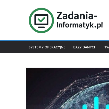
Przejdź
do
treści
SYSTEMY OPERACYJNE
BAZY DANYCH
TW