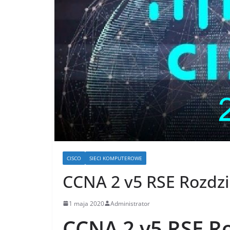
CISCO
SIECI KOMPUTEROWE
CCNA 2 v5 RSE Rozdz
1 maja 2020
Administrator
CCNA 2 v5 RSE Ro