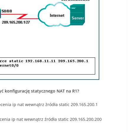
yć konfigurację statycznego NAT na R1?
enia ip nat wewnątrz źródła static 209.165.200.1
nia ip nat wewnątrz źródła static 209.165.200.200