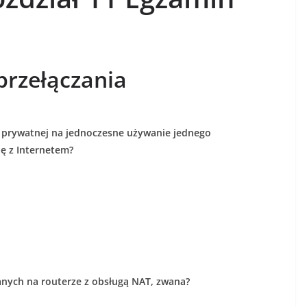
przełączania
i prywatnej na jednoczesne używanie jednego
ę z Internetem?
anych na routerze z obsługą NAT, zwana?