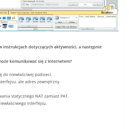
w instrukcjach dotyczących aktywności, a następnie
może komunikować się z Internetem?
ę do niewłaściwej podsieci.
terfejsu, ale adres zewnętrzny.
wania statycznego NAT zamiast PAT.
iewłaściwego interfejsu.