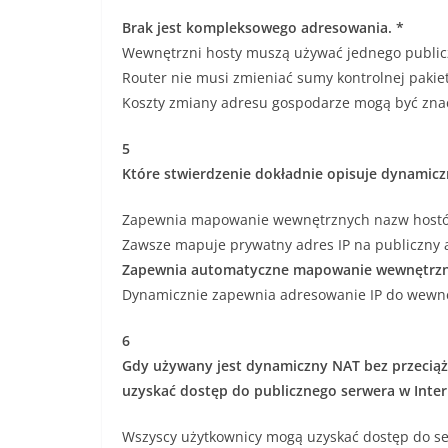
Brak jest kompleksowego adresowania. *
Wewnętrzni hosty muszą używać jednego publicz
Router nie musi zmieniać sumy kontrolnej pakie
Koszty zmiany adresu gospodarze mogą być znacz
5
Które stwierdzenie dokładnie opisuje dynamic
Zapewnia mapowanie wewnętrznych nazw hostów
Zawsze mapuje prywatny adres IP na publiczny a
Zapewnia automatyczne mapowanie wewnętrznyc
Dynamicznie zapewnia adresowanie IP do wewn
6
Gdy używany jest dynamiczny NAT bez przeciąża
uzyskać dostęp do publicznego serwera w Inter
Wszyscy użytkownicy mogą uzyskać dostęp do s