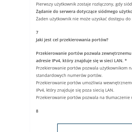
Pierwszy użytkownik zostaje rozłączony, gdy sió
Żądanie do serwera dotyczące siódmego użytkow
Żaden użytkownik nie może uzyskać dostępu do 
7
Jaki jest cel przekierowania portów?
Przekierowanie portów pozwala zewnętrznemu 
adresie IPv4, który znajduje się w sieci LAN. *
Przekierowanie portów pozwala użytkownikom na
standardowych numerów portów.
Przekierowanie portów umożliwia wewnętrznemu
IPv4, który znajduje się poza siecią LAN.
Przekierowanie portów pozwala na tłumaczenie 
8