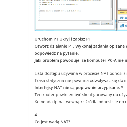
Uruchom PT Ukryj i zapisz PT
Otwórz działanie PT. Wykonaj zadania opisane 
odpowiedz na pytanie.
Jaki problem powoduje, że komputer PC-A nie 
Lista dostępu używana w procesie NAT odnosi si
Trasa statyczna nie powinna odwoływać się do in
Interfejsy NAT nie są poprawnie przypisane. *
Ten router powinien być skonfigurowany do uży
Komenda ip nat wewnątrz źródła odnosi się do n
4
Co jest wadą NAT?