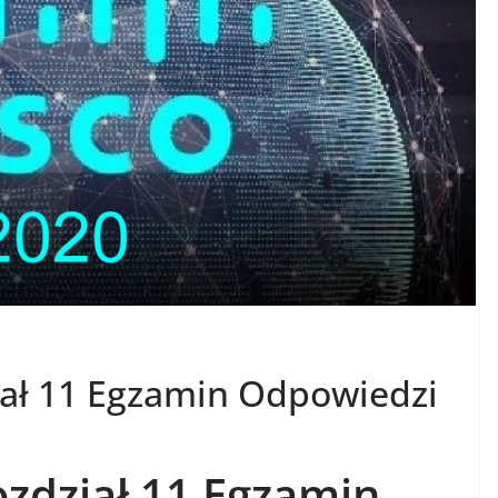
iał 11 Egzamin Odpowiedzi
zdział 11 Egzamin